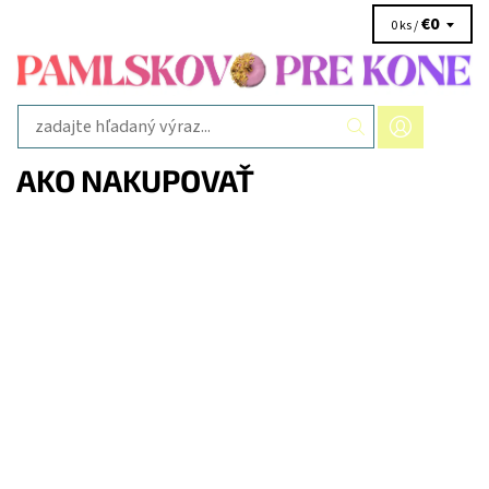
€0
0 ks /
AKO NAKUPOVAŤ